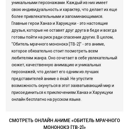
уникальными персонажами. Каждый из них имеет
свою индивидуальность и характер, что делает их еще
более привлекательными и запоминающимися.
Главные герои Ханаэ и Харуицуки - это настоящие
друзья, которые не оставят друг друга в беде и всегда
готовы пойти на риск ради спасения других. В целом,
"Обитель мрачного мононокэ [ТВ-2]" - это аниме,
которое обязательно стоит посмотреть всем
любителям жанра. Оно сочетает в себе увлекательный
сюжет, качественную анимацию и уникальных
персонажей, что делает его одним из лучших
представителей аниме о ёкай. Не упустите
возможность окунуться в этот захватывающий мир и
присоединиться к приключениям Ханаэ и Харуицуки
онлайн бесплатно на русском языке.
СМОТРЕТЬ ОНЛАЙН АНИМЕ «ОБИТЕЛЬ МРАЧНОГО
МОНОНОКЭ [ТВ-2]»