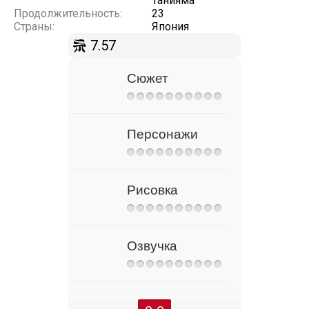
Танияма
Продолжительность:
23
Страны:
Япония
7.57
Сюжет
Персонажи
Рисовка
Озвучка