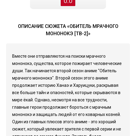
0.0
ОПИСАНИЕ СЮЖЕТА «ОБИТЕЛЬ МРАЧНОГО
МОНОНОКЭ [ТВ-2]»
Вместе они отправляются на поиски мрачного
мононокэ, существа, которое пожирает человеческие
души. Так начинается второй сезон аниме "Обитель
мрачного мононокэ". Второй сезон этого аниме
продолжает историю Ханаэ и Харуицуки, раскрывая
все больше тайн и опасностей, которые скрываются в
мире ёкай. Однако, несмотря на все трудности,
главные герои продолжают бороться с мрачным
мононокэ и защищать людей от его коварных козней.
Один из главных плюсов этого аниме - это хороший
сюжет, который увлекает зрителя с первой серии и не