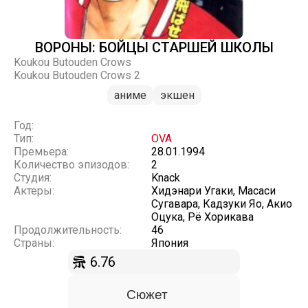
ВОРОНЫ: БОЙЦЫ СТАРШЕЙ ШКОЛЫ
Koukou Butouden Crows
Koukou Butouden Crows 2
аниме
экшен
Год:
Тип:
OVA
Премьера:
28.01.1994
Количество эпизодов:
2
Студия:
Knack
Актеры:
Хидэнари Угаки, Масаси
Сугавара, Кадзуки Яо, Акио
Оцука, Рё Хорикава
Продолжительность:
46
Страны:
Япония
6.76
Сюжет