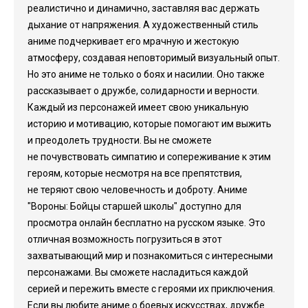
реалистично и динамично, заставляя вас держать
дыхание от напряжения. А художественный стиль
аниме подчеркивает его мрачную и жестокую
атмосферу, создавая неповторимый визуальный опыт.
Но это аниме не только о боях и насилии. Оно также
рассказывает о дружбе, солидарности и верности.
Каждый из персонажей имеет свою уникальную
историю и мотивацию, которые помогают им выжить
и преодолеть трудности. Вы не сможете
не почувствовать симпатию и сопереживание к этим
героям, которые несмотря на все препятствия,
не теряют свою человечность и доброту. Аниме
"Вороны: Бойцы старшей школы" доступно для
просмотра онлайн бесплатно на русском языке. Это
отличная возможность погрузиться в этот
захватывающий мир и познакомиться с интересными
персонажами. Вы сможете насладиться каждой
серией и пережить вместе с героями их приключения.
Если вы любите аниме о боевых искусствах, дружбе