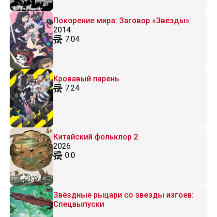
Покорение мира: Заговор «Звезды»
2014
7.04
Кровавый парень
7.24
Китайский фольклор 2
2026
0.0
Звёздные рыцари со звезды изгоев:
Спецвыпуски