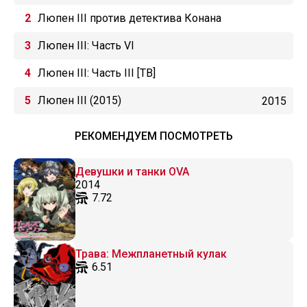
Люпен III против детектива Конана
Люпен III: Часть VI
Люпен III: Часть III [ТВ]
Люпен III (2015)
2015
РЕКОМЕНДУЕМ ПОСМОТРЕТЬ
Девушки и танки OVA
2014
7.72
Трава: Межпланетный кулак
6.51