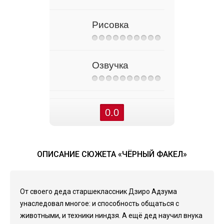
Рисовка
Озвучка
0.0
ОПИСАНИЕ СЮЖЕТА «ЧЁРНЫЙ ФАКЕЛ»
От своего деда старшеклассник Дзиро Адзума
унаследовал многое: и способность общаться с
животными, и техники ниндзя. А ещё дед научил внука