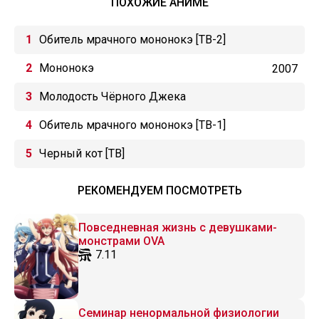
ПОХОЖИЕ АНИМЕ
Обитель мрачного мононокэ [ТВ-2]
Мононокэ
2007
Молодость Чёрного Джека
Обитель мрачного мононокэ [ТВ-1]
Черный кот [ТВ]
РЕКОМЕНДУЕМ ПОСМОТРЕТЬ
Повседневная жизнь с девушками-
монстрами OVA
7.11
Семинар ненормальной физиологии