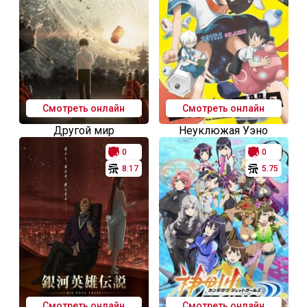
Смотреть онлайн
Смотреть онлайн
Другой мир
Неуклюжая Уэно
0
0
8.17
5.75
Смотреть онлайн
Смотреть онлайн