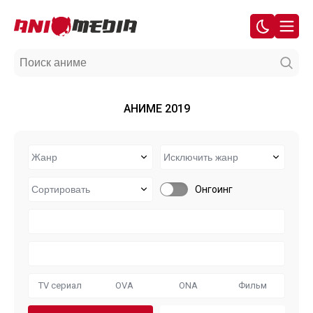
АНИМЕ 2019
Онгоинг
TV сериал
OVA
ONA
Фильм