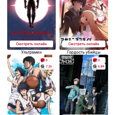
Смотреть онлайн
Смотреть онлайн
Ультрамен
Гордость убийцы
0
0
7.26
6.89