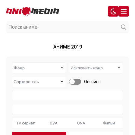
АНИМЕ 2019
Онгоинг
TV сериал
OVA
ONA
Фильм