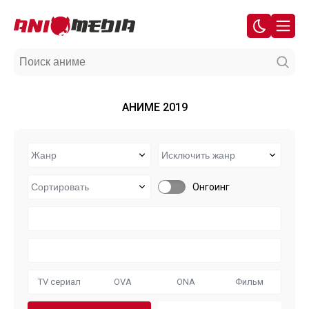
АНИМЕ 2019
Онгоинг
TV сериал
OVA
ONA
Фильм