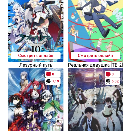
Смотреть онлайн
Смотреть онлайн
Лазурный путь
Реальная девушка [ТВ-2]
0
0
7.19
6.02