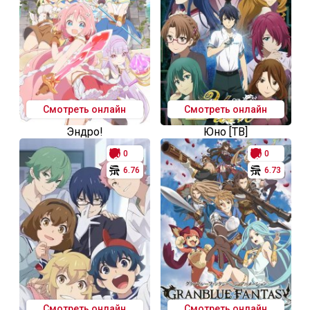
Смотреть онлайн
Смотреть онлайн
Эндро!
Юно [ТВ]
0
0
6.76
6.73
Смотреть онлайн
Смотреть онлайн