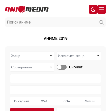
АНИМЕ 2019
Онгоинг
TV сериал
OVA
ONA
Фильм