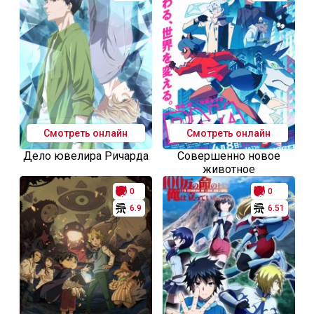
Смотреть онлайн
Смотреть онлайн
Дело ювелира Ричарда
Совершенно новое
животное
0
0
6.9
6.51