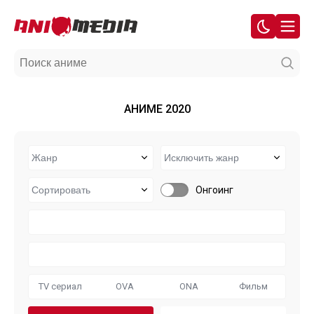
АНИМЕ 2020
Онгоинг
TV сериал
OVA
ONA
Фильм