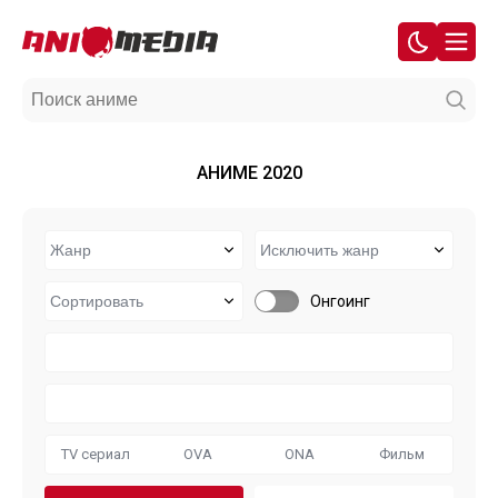
АНИМЕ 2020
Онгоинг
TV сериал
OVA
ONA
Фильм