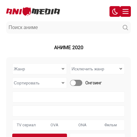
АНИМЕ 2020
Онгоинг
TV сериал
OVA
ONA
Фильм