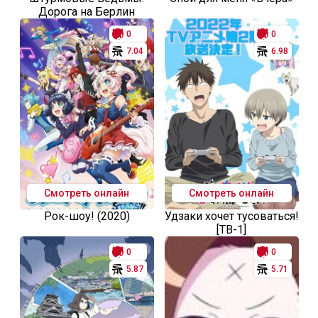
Дорога на Берлин
0
0
7.04
6.98
Смотреть онлайн
Смотреть онлайн
Рок-шоу! (2020)
Удзаки хочет тусоваться!
[ТВ-1]
0
0
5.87
5.71