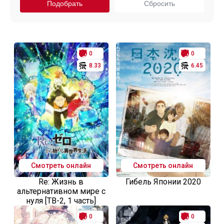
0
0
8.33
6.45
Смотреть онлайн
Смотреть онлайн
Re: Жизнь в
Гибель Японии 2020
альтернативном мире с
нуля [ТВ-2, 1 часть]
0
0