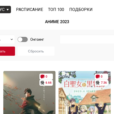
УС
РАСПИСАНИЕ
ТОП 100
ПОДБОРКИ
АНИМЕ 2023
Онгоинг
0
0
6.66
7.36