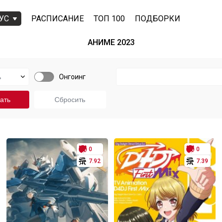
УС
РАСПИСАНИЕ
ТОП 100
ПОДБОРКИ
АНИМЕ 2023
Онгоинг
0
0
7.92
7.39