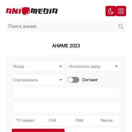
АНИМЕ 2023
Онгоинг
TV сериал
OVA
ONA
Фильм