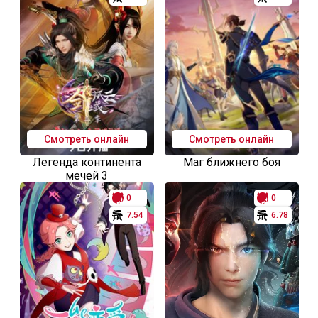
Смотреть онлайн
Смотреть онлайн
Легенда континента
Маг ближнего боя
мечей 3
0
0
7.54
6.78