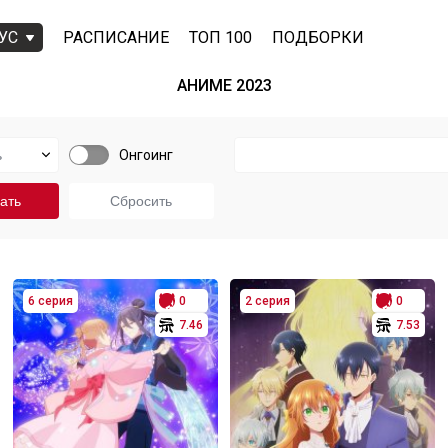
УС
РАСПИСАНИЕ
ТОП 100
ПОДБОРКИ
АНИМЕ 2023
Онгоинг
6 серия
0
2 серия
0
7.46
7.53