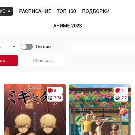
УС
РАСПИСАНИЕ
ТОП 100
ПОДБОРКИ
АНИМЕ 2023
Онгоинг
0
0
7.74
7.7