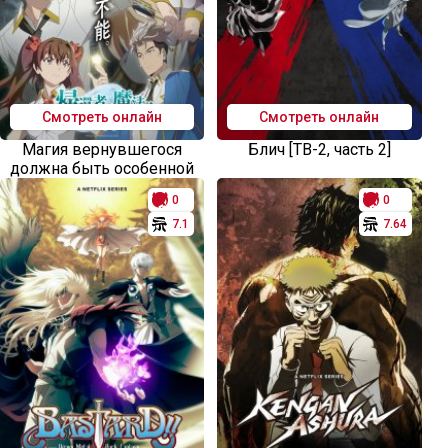
Смотреть онлайн
Смотреть онлайн
Магия вернувшегося
Блич [ТВ-2, часть 2]
должна быть особенной
0
0
7.1
7.64