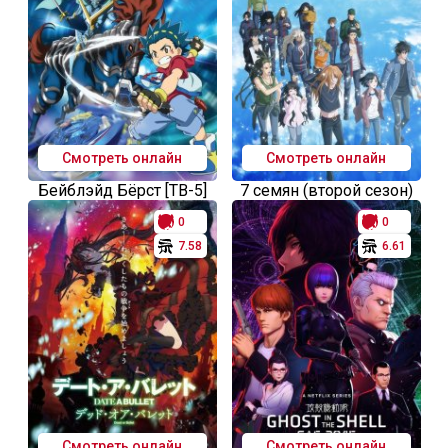
Смотреть онлайн
Смотреть онлайн
Бейблэйд Бёрст [ТВ-5]
7 семян (второй сезон)
0
0
7.58
6.61
Смотреть онлайн
Смотреть онлайн