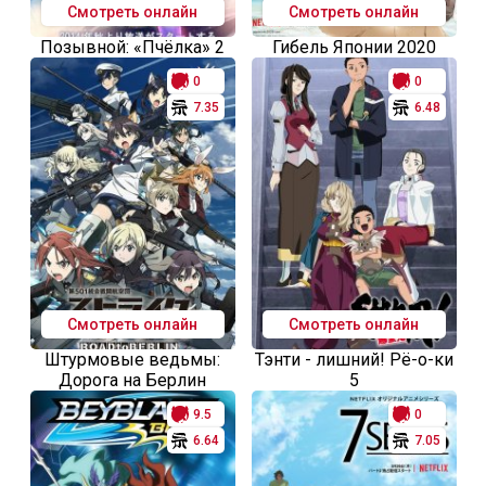
Смотреть онлайн
Смотреть онлайн
Позывной: «Пчёлка» 2
Гибель Японии 2020
0
0
7.35
6.48
Смотреть онлайн
Смотреть онлайн
Штурмовые ведьмы:
Тэнти - лишний! Рё-о-ки
Дорога на Берлин
5
9.5
0
6.64
7.05