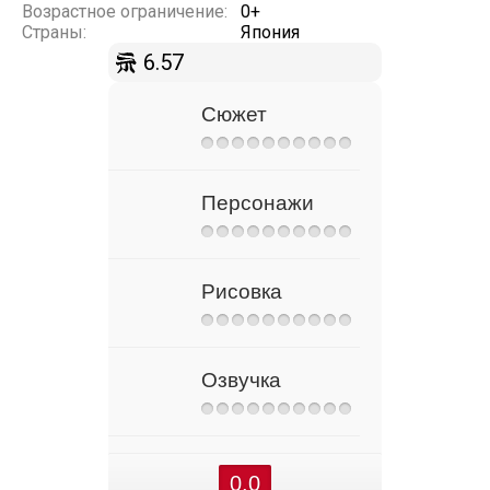
Возрастное ограничение:
0+
Страны:
Япония
6.57
Сюжет
Персонажи
Рисовка
Озвучка
0.0