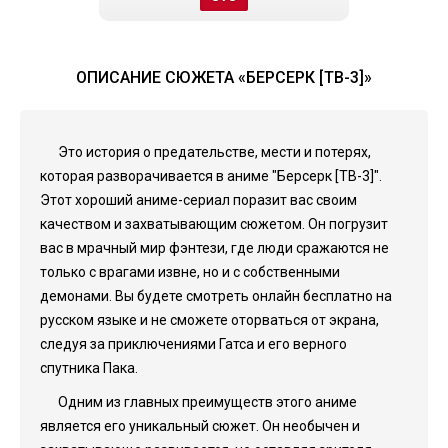
ОПИСАНИЕ СЮЖЕТА «БЕРСЕРК [ТВ-3]»
Это история о предательстве, мести и потерях,
которая разворачивается в аниме "Берсерк [ТВ-3]".
Этот хороший аниме-сериал поразит вас своим
качеством и захватывающим сюжетом. Он погрузит
вас в мрачный мир фэнтези, где люди сражаются не
только с врагами извне, но и с собственными
демонами. Вы будете смотреть онлайн бесплатно на
русском языке и не сможете оторваться от экрана,
следуя за приключениями Гатса и его верного
спутника Пака.
Одним из главных преимуществ этого аниме
является его уникальный сюжет. Он необычен и