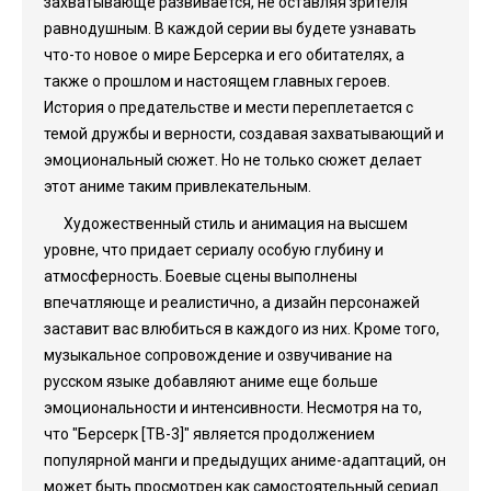
захватывающе развивается, не оставляя зрителя
равнодушным. В каждой серии вы будете узнавать
что-то новое о мире Берсерка и его обитателях, а
также о прошлом и настоящем главных героев.
История о предательстве и мести переплетается с
темой дружбы и верности, создавая захватывающий и
эмоциональный сюжет. Но не только сюжет делает
этот аниме таким привлекательным.
Художественный стиль и анимация на высшем
уровне, что придает сериалу особую глубину и
атмосферность. Боевые сцены выполнены
впечатляюще и реалистично, а дизайн персонажей
заставит вас влюбиться в каждого из них. Кроме того,
музыкальное сопровождение и озвучивание на
русском языке добавляют аниме еще больше
эмоциональности и интенсивности. Несмотря на то,
что "Берсерк [ТВ-3]" является продолжением
популярной манги и предыдущих аниме-адаптаций, он
может быть просмотрен как самостоятельный сериал.