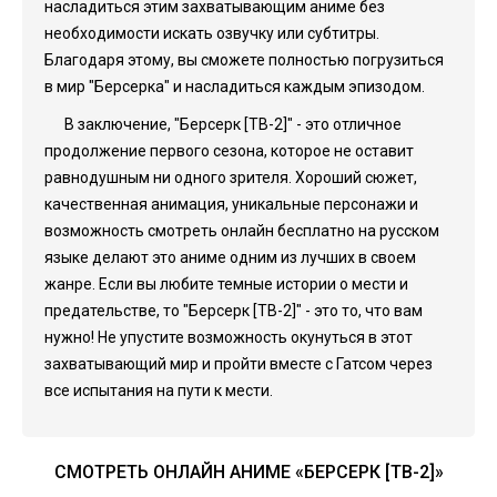
насладиться этим захватывающим аниме без
необходимости искать озвучку или субтитры.
Благодаря этому, вы сможете полностью погрузиться
в мир "Берсерка" и насладиться каждым эпизодом.
В заключение, "Берсерк [ТВ-2]" - это отличное
продолжение первого сезона, которое не оставит
равнодушным ни одного зрителя. Хороший сюжет,
качественная анимация, уникальные персонажи и
возможность смотреть онлайн бесплатно на русском
языке делают это аниме одним из лучших в своем
жанре. Если вы любите темные истории о мести и
предательстве, то "Берсерк [ТВ-2]" - это то, что вам
нужно! Не упустите возможность окунуться в этот
захватывающий мир и пройти вместе с Гатсом через
все испытания на пути к мести.
СМОТРЕТЬ ОНЛАЙН АНИМЕ «БЕРСЕРК [ТВ-2]»