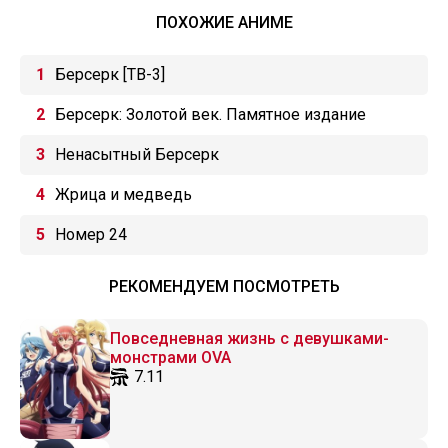
ПОХОЖИЕ АНИМЕ
Берсерк [ТВ-3]
Берсерк: Золотой век. Памятное издание
Ненасытный Берсерк
Жрица и медведь
Номер 24
РЕКОМЕНДУЕМ ПОСМОТРЕТЬ
Повседневная жизнь с девушками-
монстрами OVA
7.11