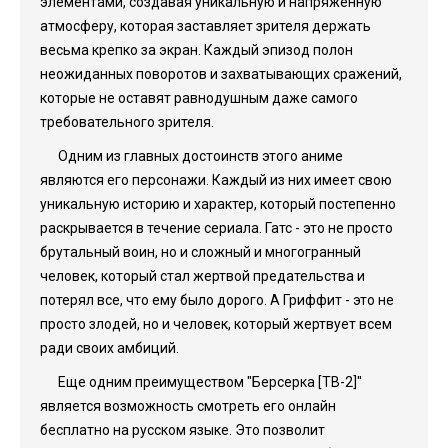
элементами, создавая уникальную и напряженную
атмосферу, которая заставляет зрителя держать
весьма крепко за экран. Каждый эпизод полон
неожиданных поворотов и захватывающих сражений,
которые не оставят равнодушным даже самого
требовательного зрителя.
Одним из главных достоинств этого аниме
являются его персонажи. Каждый из них имеет свою
уникальную историю и характер, который постепенно
раскрывается в течение сериала. Гатс - это не просто
брутальный воин, но и сложный и многогранный
человек, который стал жертвой предательства и
потерял все, что ему было дорого. А Гриффит - это не
просто злодей, но и человек, который жертвует всем
ради своих амбиций.
Еще одним преимуществом "Берсерка [ТВ-2]"
является возможность смотреть его онлайн
бесплатно на русском языке. Это позволит