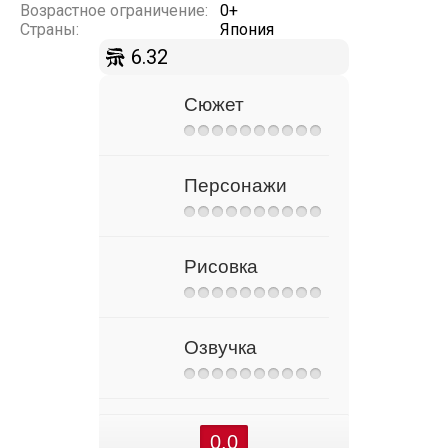
Возрастное ограничение:
0+
Страны:
Япония
6.32
Сюжет
Персонажи
Рисовка
Озвучка
0.0