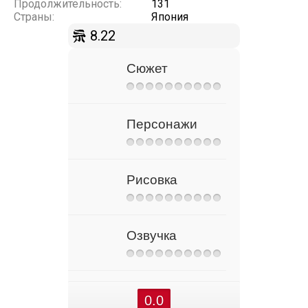
Продолжительность:
131
Страны:
Япония
8.22
Сюжет
Персонажи
Рисовка
Озвучка
0.0