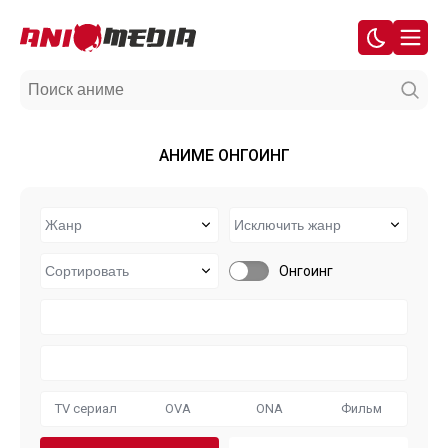
АНИМЕ ОНГОИНГ
Онгоинг
TV сериал
OVA
ONA
Фильм