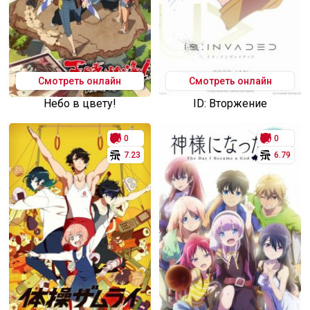
Смотреть онлайн
Смотреть онлайн
Небо в цвету!
ID: Вторжение
0
0
7.23
6.79