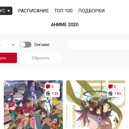
УС
РАСПИСАНИЕ
ТОП 100
ПОДБОРКИ
АНИМЕ 2020
Онгоинг
0
0
7.25
7.82